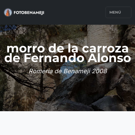
MENÚ
morro de la carroza
de Fernando Alonso
Romeria de Benameji 2008