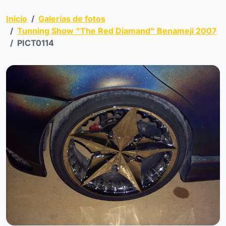
Inicio
Galerías de fotos
Tunning Show "The Red Diamand" Benameji 2007
PICT0114