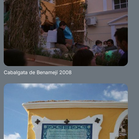
Cabalgata de Benamejí 2008