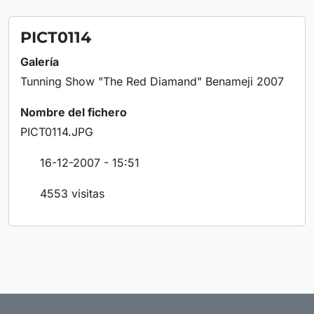
PICT0114
Galería
Tunning Show "The Red Diamand" Benameji 2007
Nombre del fichero
PICT0114.JPG
16-12-2007 - 15:51
4553 visitas