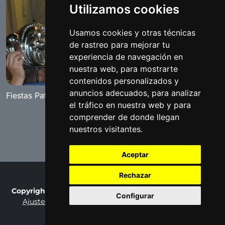
Utilizamos cookies
Usamos cookies y otras técnicas
de rastreo para mejorar tu
experiencia de navegación en
nuestra web, para mostrarte
contenidos personalizados y
anuncios adecuados, para analizar
Fiestas Patronales 2008
el tráfico en nuestra web y para
comprender de donde llegan
nuestros visitantes.
Aceptar
Rechazar
Copyright © 2007-2026 Fotobenamejí / Made by
Ralaro
Configurar
Ajustes de cookies
Privacy Policy
Terms of Use