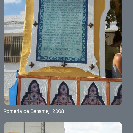
Romeria de Benameji 2008