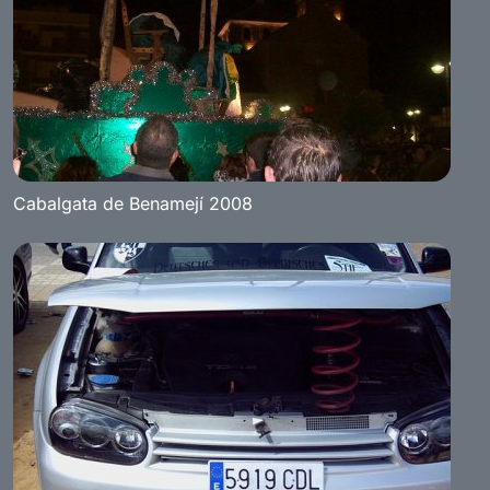
Cabalgata de Benamejí 2008