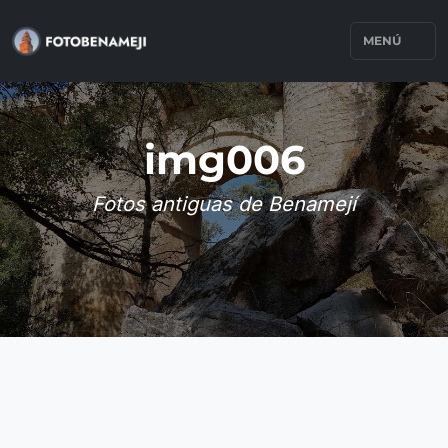
MENÚ
img006
Fotos antiguas de Benamejí