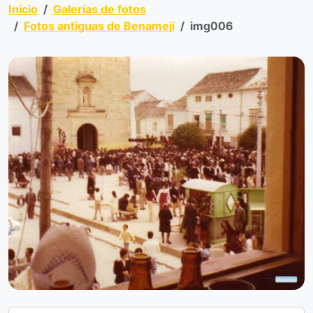
Inicio
Galerías de fotos
Fotos antiguas de Benamejí
img006