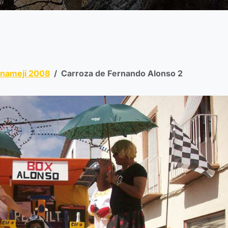
enameji 2008
Carroza de Fernando Alonso 2