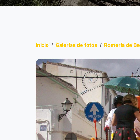
Inicio
Galerías de fotos
Romeria de B