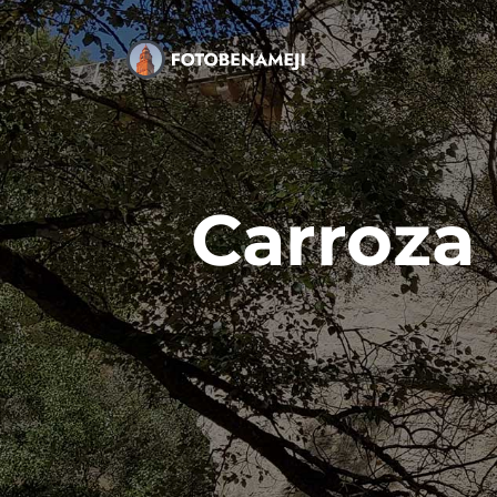
Carroza