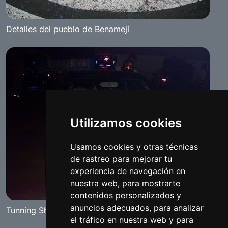
Detalles del pueblo de Benamejí
Utilizamos cookies
Usamos cookies y otras técnicas
de rastreo para mejorar tu
experiencia de navegación en
nuestra web, para mostrarte
contenidos personalizados y
anuncios adecuados, para analizar
Tunning Show "The Red Diamand" Benameji 2007
el tráfico en nuestra web y para