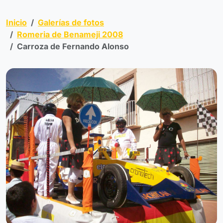
Inicio
Galerías de fotos
Romeria de Benameji 2008
Carroza de Fernando Alonso