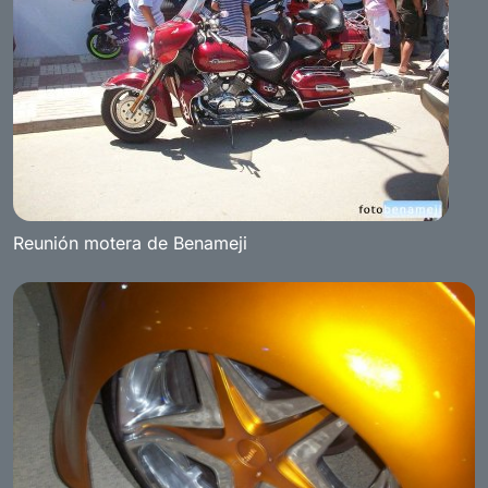
Reunión motera de Benameji