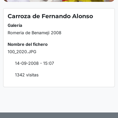
Carroza de Fernando Alonso
Galería
Romeria de Benameji 2008
Nombre del fichero
100_2020.JPG
14-09-2008 - 15:07
1342 visitas