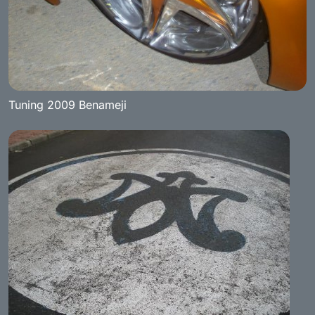
Tuning 2009 Benameji