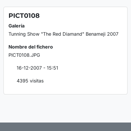
PICT0108
Galería
Tunning Show "The Red Diamand" Benameji 2007
Nombre del fichero
PICT0108.JPG
16-12-2007 - 15:51
4395 visitas