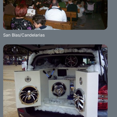
San Blas/Candelarias