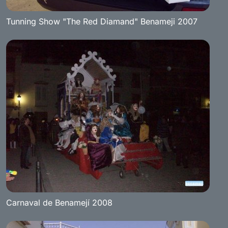
Tunning Show "The Red Diamand" Benameji 2007
Carnaval de Benamejí 2008