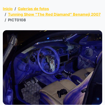
Inicio
Galerías de fotos
Tunning Show "The Red Diamand" Benameji 2007
PICT0108