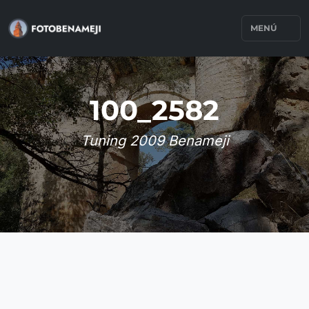
MENÚ
100_2582
Tuning 2009 Benameji