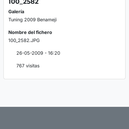
100_2582
Galería
Tuning 2009 Benameji
Nombre del fichero
100_2582.JPG
26-05-2009 - 16:20
767 visitas