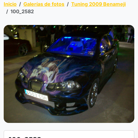
Inicio
Galerías de fotos
Tuning 2009 Benameji
100_2582