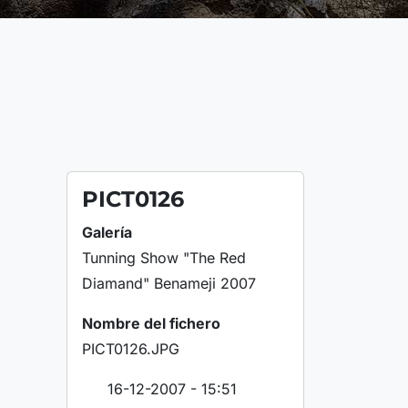
PICT0126
Galería
Tunning Show "The Red
Diamand" Benameji 2007
Nombre del fichero
PICT0126.JPG
16-12-2007 - 15:51