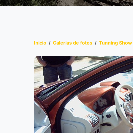
Inicio
Galerías de fotos
Tunning Show