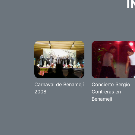
I
Carnaval de Benamejí
Concierto Sergio
2008
Contreras en
Benameji