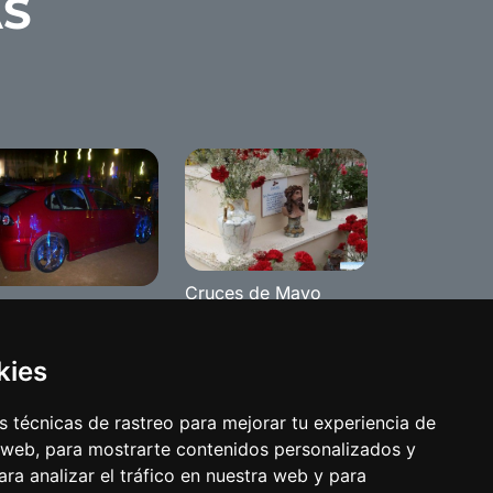
AS
Cruces de Mayo
ning 2009
2008
nameji
kies
 técnicas de rastreo para mejorar tu experiencia de
 web, para mostrarte contenidos personalizados y
ra analizar el tráfico en nuestra web y para