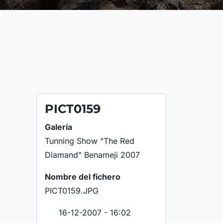
PICT0159
Galería
Tunning Show "The Red
Diamand" Benameji 2007
Nombre del fichero
PICT0159.JPG
16-12-2007 - 16:02