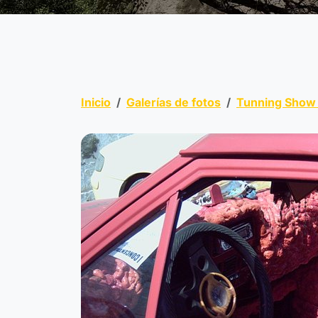
Inicio
Galerías de fotos
Tunning Show