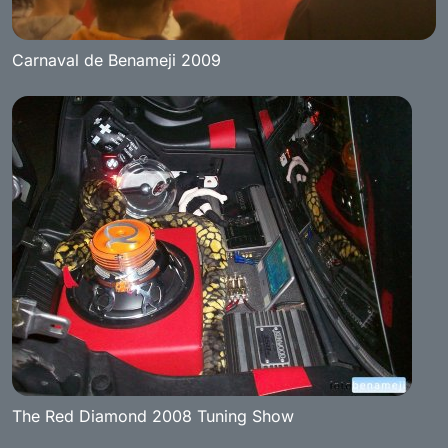
Carnaval de Benameji 2009
The Red Diamond 2008 Tuning Show