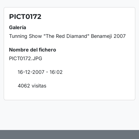
PICT0172
Galería
Tunning Show "The Red Diamand" Benameji 2007
Nombre del fichero
PICT0172.JPG
16-12-2007 - 16:02
4062 visitas