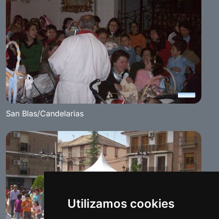
San Blas/Candelarias
Utilizamos cookies