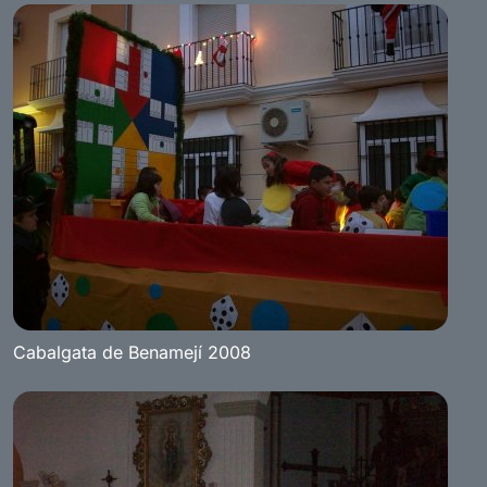
Cabalgata de Benamejí 2008