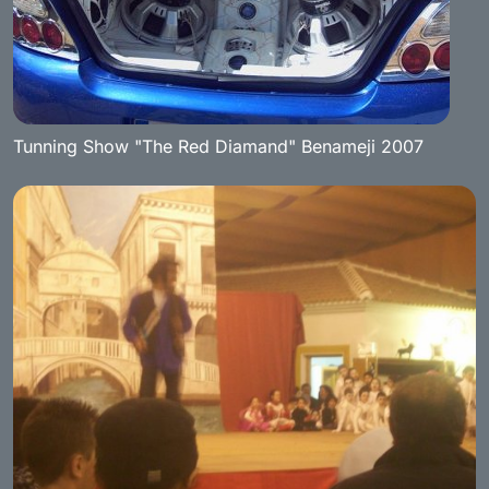
Tunning Show "The Red Diamand" Benameji 2007