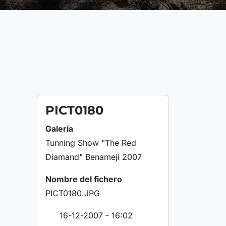
PICT0180
Galería
Tunning Show "The Red
Diamand" Benameji 2007
Nombre del fichero
PICT0180.JPG
16-12-2007 - 16:02