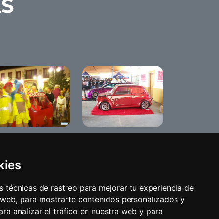
AS
rnaval de Benamejí
Tuning 2009
08
Benameji
kies
 técnicas de rastreo para mejorar tu experiencia de
 web, para mostrarte contenidos personalizados y
ra analizar el tráfico en nuestra web y para