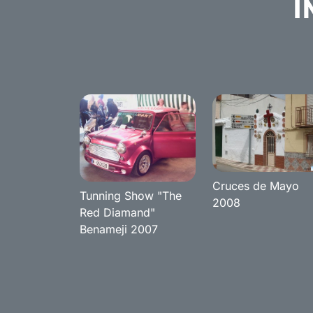
I
Cruces de Mayo
Tunning Show "The
2008
Red Diamand"
Benameji 2007