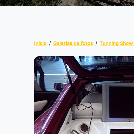
Inicio
Galerías de fotos
Tunning Show