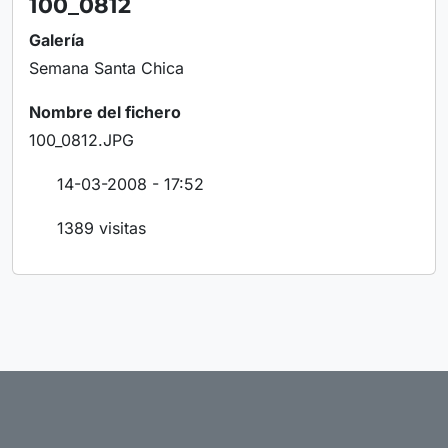
100_0812
Galería
Semana Santa Chica
Nombre del fichero
100_0812.JPG
14-03-2008 - 17:52
1389 visitas