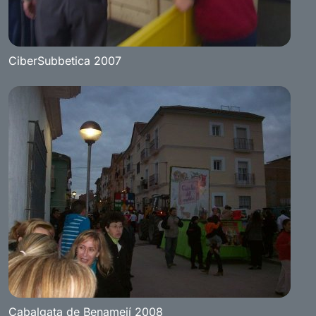
CiberSubbetica 2007
Cabalgata de Benamejí 2008