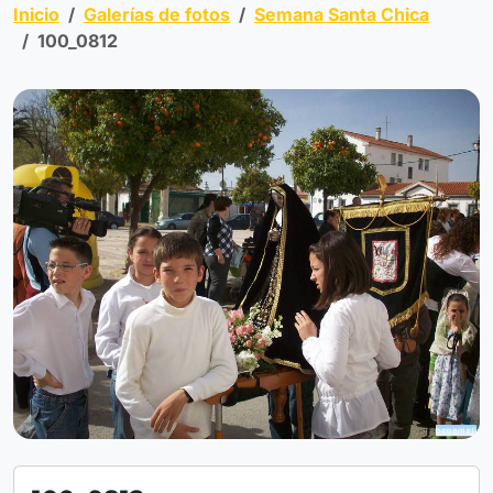
Inicio
Galerías de fotos
Semana Santa Chica
100_0812