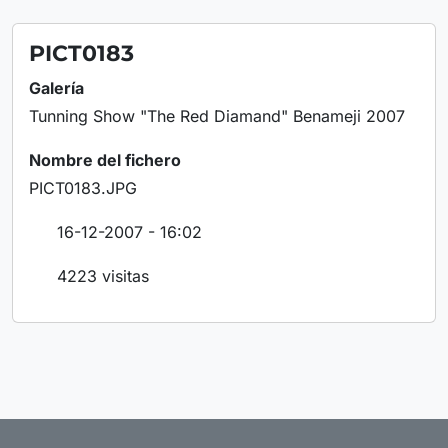
PICT0183
Galería
Tunning Show "The Red Diamand" Benameji 2007
Nombre del fichero
PICT0183.JPG
16-12-2007 - 16:02
4223 visitas