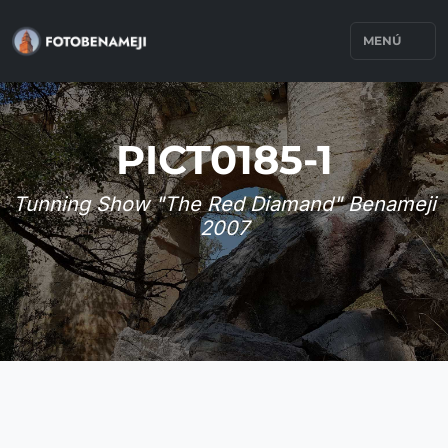
MENÚ
PICT0185-1
Tunning Show "The Red Diamand" Benameji
2007