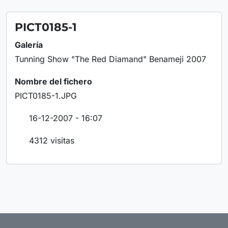
PICT0185-1
Galería
Tunning Show "The Red Diamand" Benameji 2007
Nombre del fichero
PICT0185-1.JPG
16-12-2007 - 16:07
4312 visitas