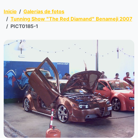
Inicio
Galerías de fotos
Tunning Show "The Red Diamand" Benameji 2007
PICT0185-1