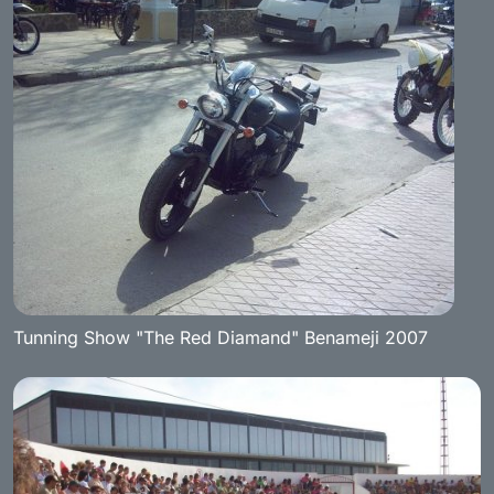
Tunning Show "The Red Diamand" Benameji 2007