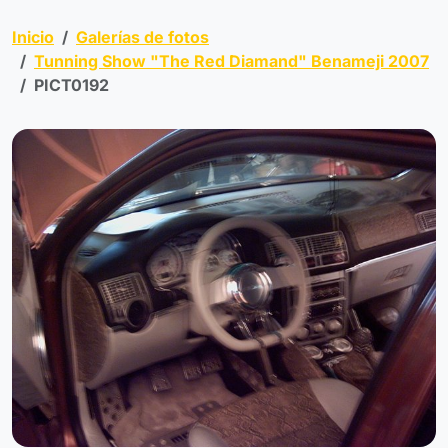
Inicio
Galerías de fotos
Tunning Show "The Red Diamand" Benameji 2007
PICT0192