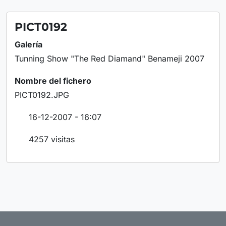
PICT0192
Galería
Tunning Show "The Red Diamand" Benameji 2007
Nombre del fichero
PICT0192.JPG
16-12-2007 - 16:07
4257 visitas