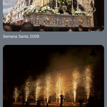
Semana Santa 2009