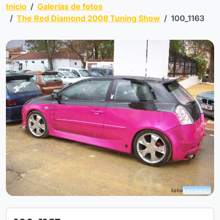
Inicio
Galerías de fotos
The Red Diamond 2008 Tuning Show
100_1163