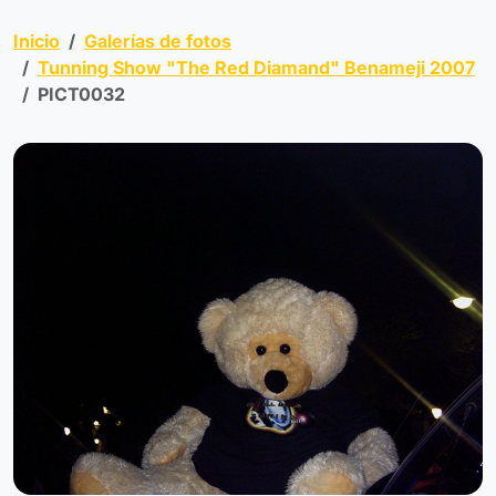
Inicio
Galerías de fotos
Tunning Show "The Red Diamand" Benameji 2007
PICT0032