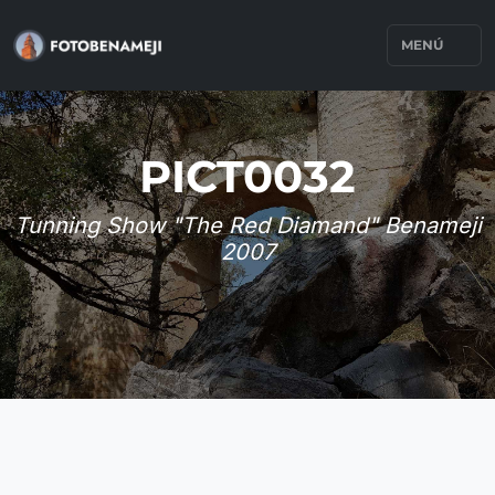
MENÚ
PICT0032
Tunning Show "The Red Diamand" Benameji
2007