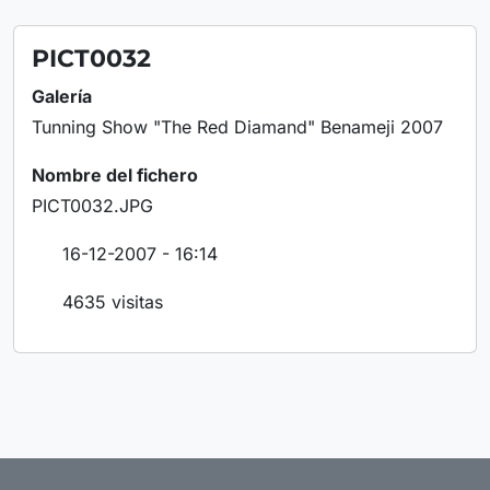
PICT0032
Galería
Tunning Show "The Red Diamand" Benameji 2007
Nombre del fichero
PICT0032.JPG
16-12-2007 - 16:14
4635 visitas