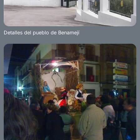
Detalles del pueblo de Benamejí