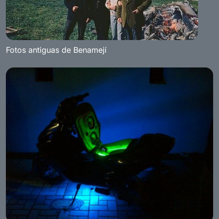
Fotos antiguas de Benamejí