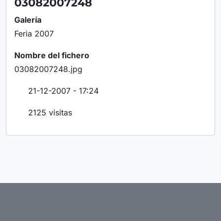
03082007248
Galería
Feria 2007
Nombre del fichero
03082007248.jpg
21-12-2007 - 17:24
2125 visitas