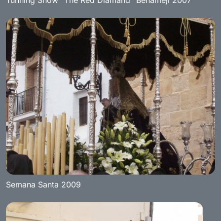
Tunning Show "The Red Diamand" Benameji 2007
Semana Santa 2009