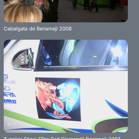
Cabalgata de Benamejí 2008