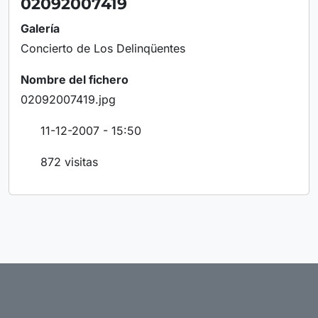
02092007419
Galería
Concierto de Los Delinqüentes
Nombre del fichero
02092007419.jpg
11-12-2007 - 15:50
872 visitas