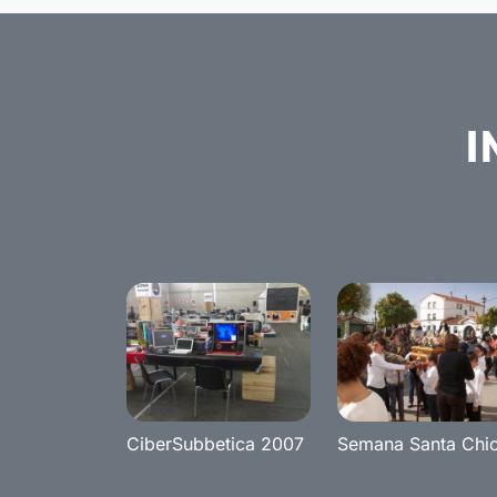
I
CiberSubbetica 2007
Semana Santa Chi