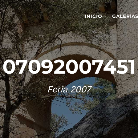
INICIO
GALERÍA
07092007451
Feria 2007