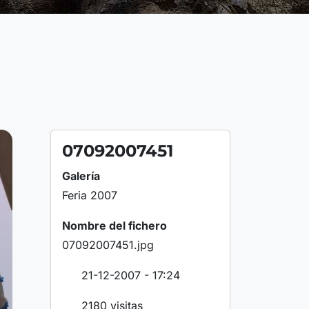
07092007451
Galería
Feria 2007
Nombre del fichero
07092007451.jpg
21-12-2007 - 17:24
2180 visitas