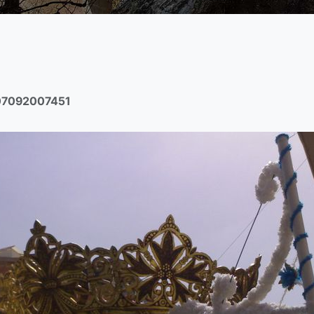
07092007451