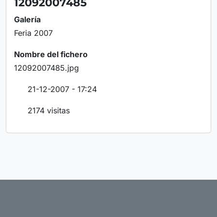
12092007485
Galería
Feria 2007
Nombre del fichero
12092007485.jpg
21-12-2007 - 17:24
2174 visitas