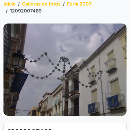
Inicio
Galerías de fotos
Feria 2007
12092007489