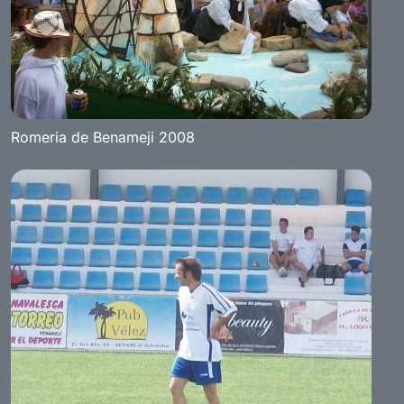
Romeria de Benameji 2008