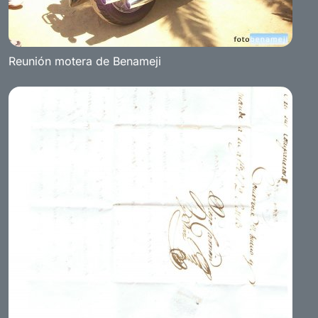
Reunión motera de Benameji