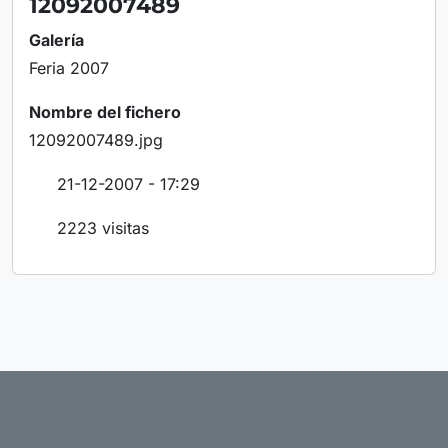
12092007489
Galería
Feria 2007
Nombre del fichero
12092007489.jpg
21-12-2007 - 17:29
2223 visitas