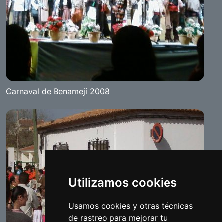
Carnaval de Benamejí 2008
Utilizamos cookies
Usamos cookies y otras técnicas
de rastreo para mejorar tu