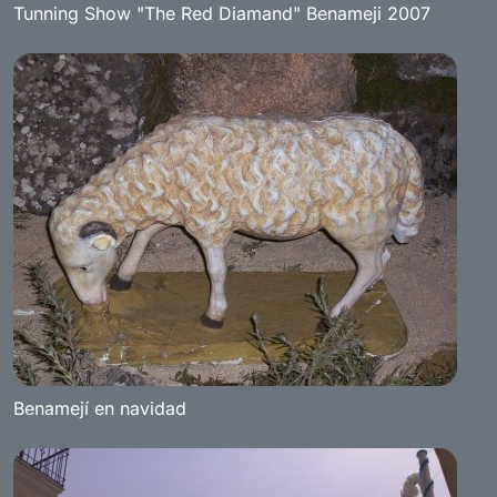
Tunning Show "The Red Diamand" Benameji 2007
Benamejí en navidad