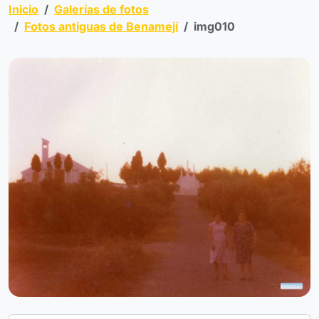
Inicio
Galerías de fotos
Fotos antiguas de Benamejí
img010