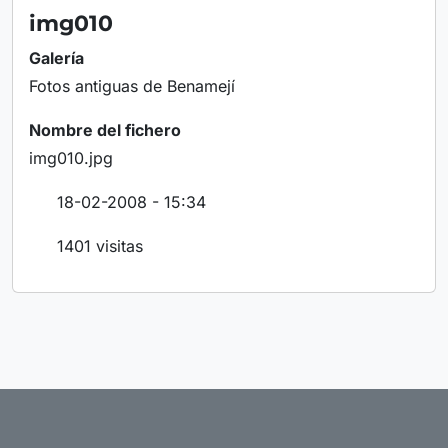
img010
Galería
Fotos antiguas de Benamejí
Nombre del fichero
img010.jpg
18-02-2008 - 15:34
1401 visitas