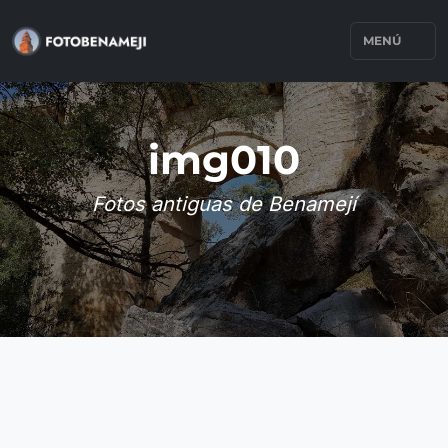
MENÚ
img010
Fotos antiguas de Benamejí