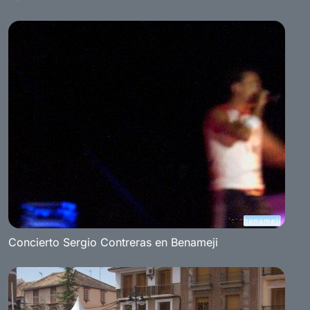
Concierto Sergio Contreras en Benameji