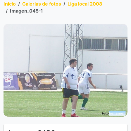
Inicio
Galerías de fotos
Liga local 2008
Imagen_045-1