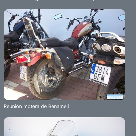
Reunión motera de Benameji