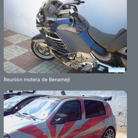
Reunión motera de Benameji