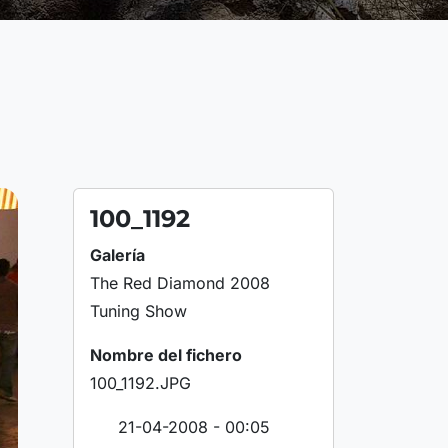
100_1192
Galería
The Red Diamond 2008
Tuning Show
Nombre del fichero
100_1192.JPG
21-04-2008 - 00:05