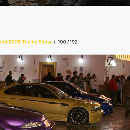
ond 2008 Tuning Show
100_1192