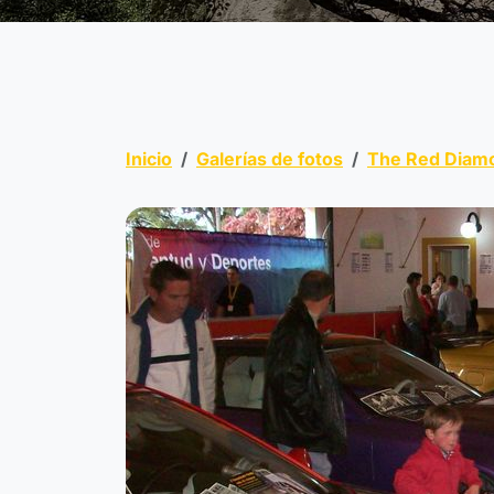
Inicio
Galerías de fotos
The Red Diam