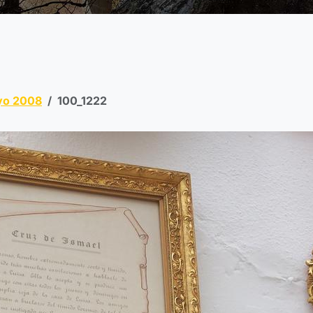
yo 2008
100_1222