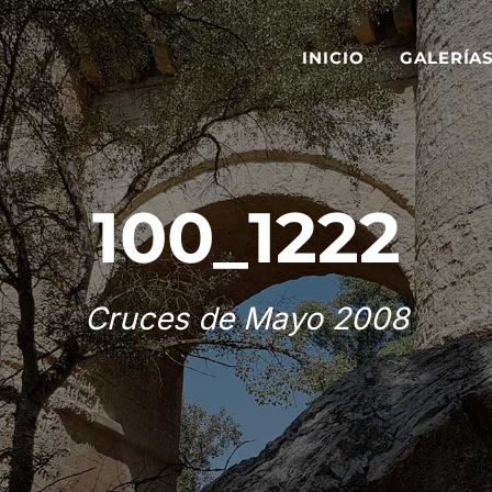
INICIO
GALERÍA
100_1222
Cruces de Mayo 2008