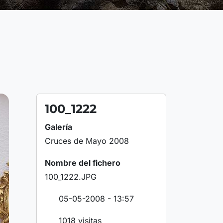
100_1222
Galería
Cruces de Mayo 2008
Nombre del fichero
100_1222.JPG
05-05-2008 - 13:57
1018 visitas