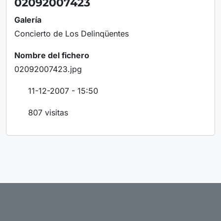
02092007423
Galería
Concierto de Los Delinqüentes
Nombre del fichero
02092007423.jpg
11-12-2007 - 15:50
807 visitas