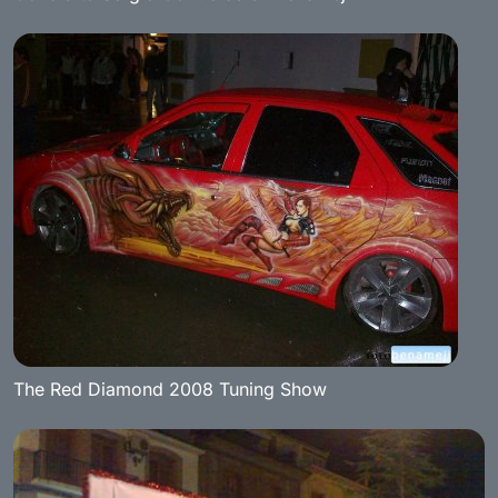
The Red Diamond 2008 Tuning Show