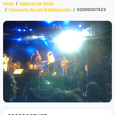
Inicio
Galerías de fotos
Concierto de Los Delinqüentes
02092007423