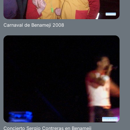
Carnaval de Benamejí 2008
Concierto Sergio Contreras en Benameji