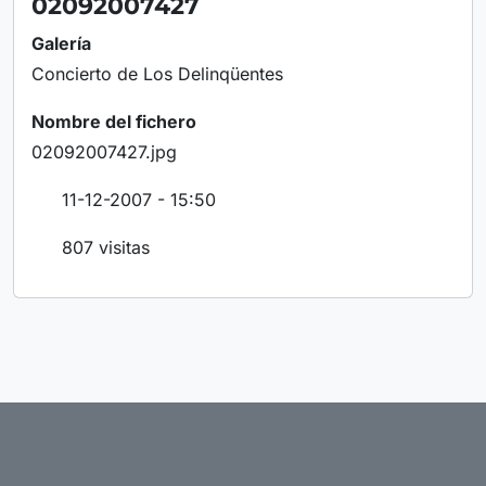
02092007427
Galería
Concierto de Los Delinqüentes
Nombre del fichero
02092007427.jpg
11-12-2007 - 15:50
807 visitas