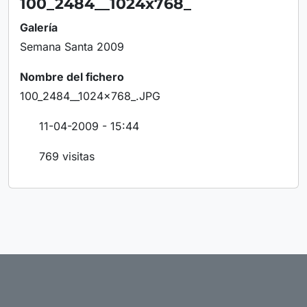
100_2484__1024x768_
Galería
Semana Santa 2009
Nombre del fichero
100_2484__1024x768_.JPG
11-04-2009 - 15:44
769 visitas