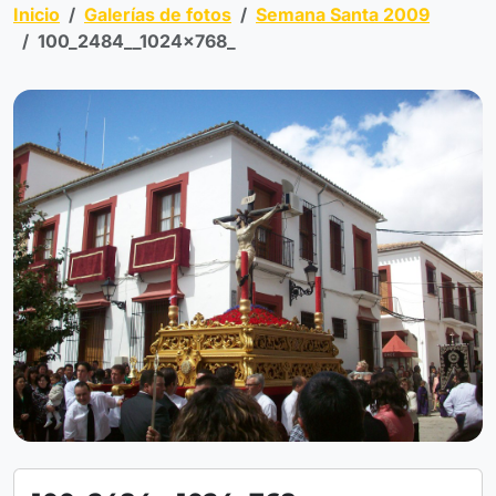
Inicio
Galerías de fotos
Semana Santa 2009
100_2484__1024x768_