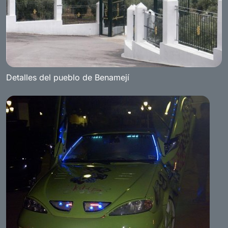
Detalles del pueblo de Benamejí