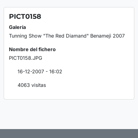
PICT0158
Galería
Tunning Show "The Red Diamand" Benameji 2007
Nombre del fichero
PICT0158.JPG
16-12-2007 - 16:02
4063 visitas