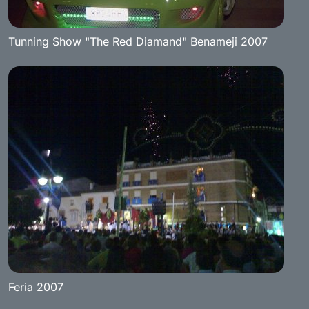
Tunning Show "The Red Diamand" Benameji 2007
Feria 2007