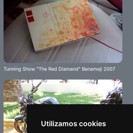
Tunning Show "The Red Diamand" Benameji 2007
Utilizamos cookies