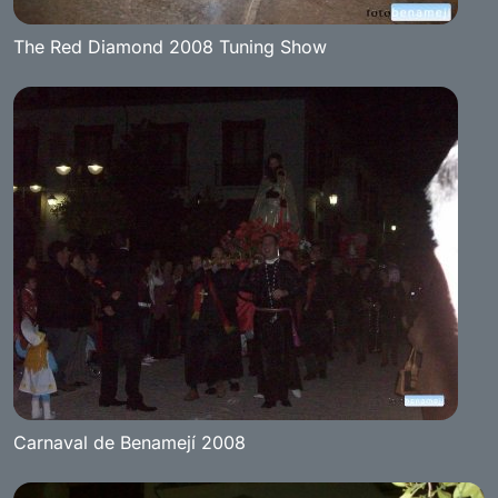
The Red Diamond 2008 Tuning Show
Carnaval de Benamejí 2008