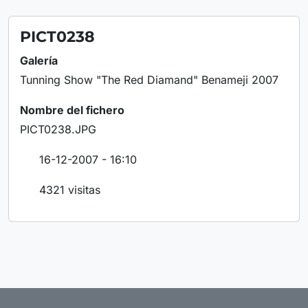
PICT0238
Galería
Tunning Show "The Red Diamand" Benameji 2007
Nombre del fichero
PICT0238.JPG
16-12-2007 - 16:10
4321 visitas