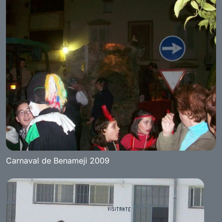
Carnaval de Benameji 2009