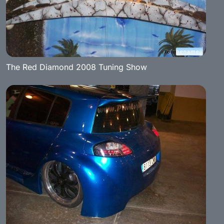
The Red Diamond 2008 Tuning Show