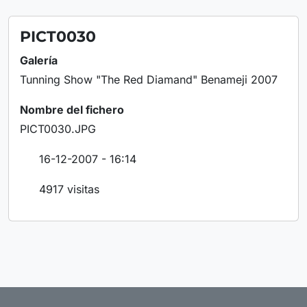
PICT0030
Galería
Tunning Show "The Red Diamand" Benameji 2007
Nombre del fichero
PICT0030.JPG
16-12-2007 - 16:14
4917 visitas