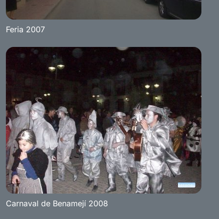
Feria 2007
Carnaval de Benamejí 2008