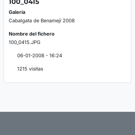
100_0415
Galería
Cabalgata de Benamejí 2008
Nombre del fichero
100_0415.JPG
06-01-2008 - 16:24
1215 visitas