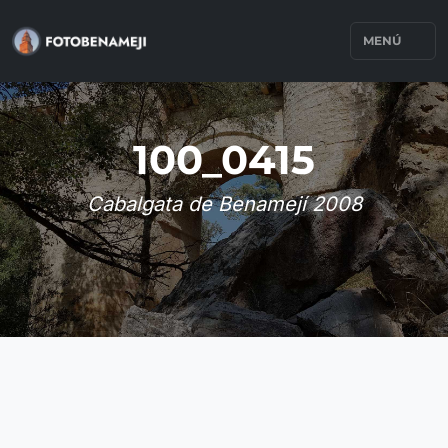
MENÚ
100_0415
Cabalgata de Benamejí 2008