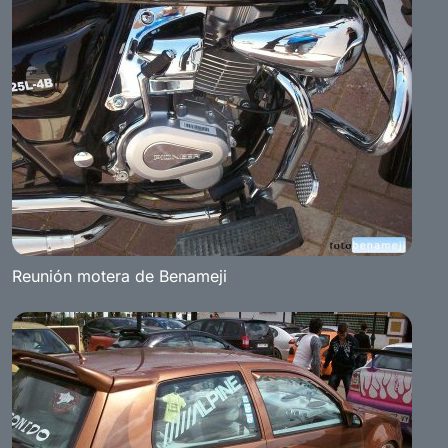
Reunión motera de Benameji