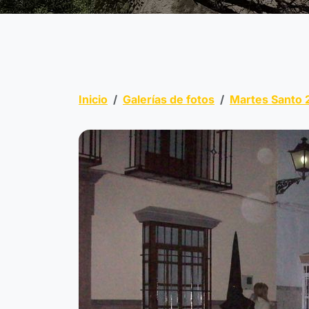
Inicio
Galerías de fotos
Martes Santo