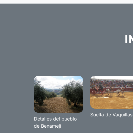
I
Suelta de Vaquillas
Detalles del pueblo
de Benamejí