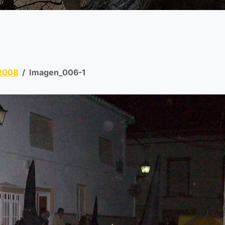
 2008
Imagen_006-1