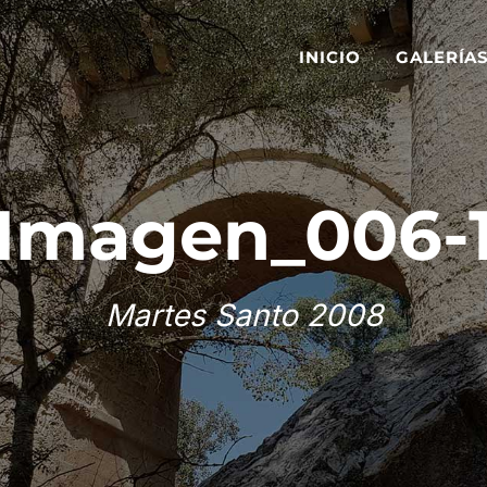
INICIO
GALERÍA
Imagen_006-
Martes Santo 2008