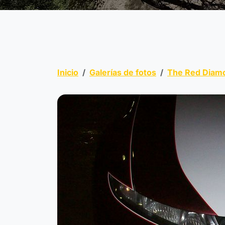
Inicio
Galerías de fotos
The Red Diam