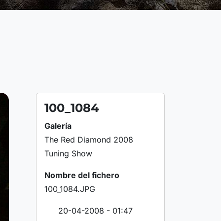
100_1084
Galería
The Red Diamond 2008
Tuning Show
Nombre del fichero
100_1084.JPG
20-04-2008 - 01:47