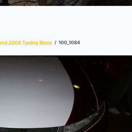
ond 2008 Tuning Show
100_1084