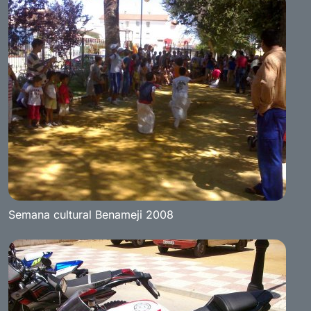
Semana cultural Benameji 2008