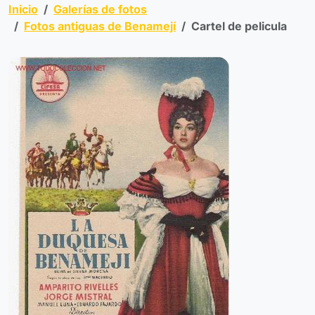
Inicio
Galerías de fotos
Fotos antiguas de Benamejí
Cartel de pelicula