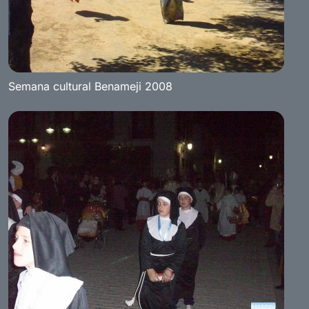
Semana cultural Benameji 2008