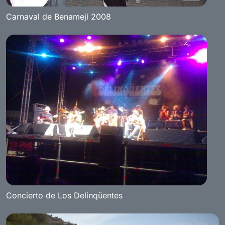
Carnaval de Benamejí 2008
Concierto de Los Delinqüentes