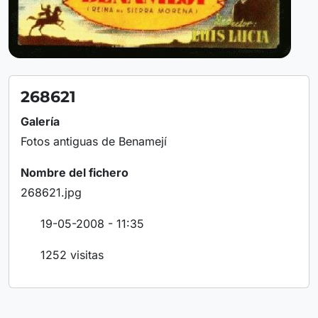
268621
Galería
Fotos antiguas de Benamejí
Nombre del fichero
268621.jpg
19-05-2008 - 11:35
1252 visitas