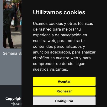
Utilizamos cookies
Usamos cookies y otras técnicas
de rastreo para mejorar tu
experiencia de navegación en
nuestra web, para mostrarte
contenidos personalizados y
anuncios adecuados, para analizar
Semana Santa Chica
el tráfico en nuestra web y para
comprender de donde llegan
nuestros visitantes.
Aceptar
Rechazar
Copyright © 2007-2026 Fotobenamejí / Made by
Ralaro
Configurar
Ajustes de cookies
Privacy Policy
Terms of Use