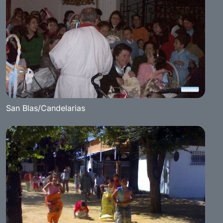
San Blas/Candelarias