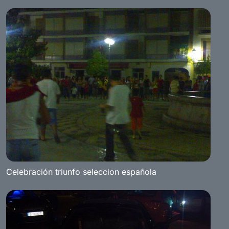
Celebración triunfo seleccion española