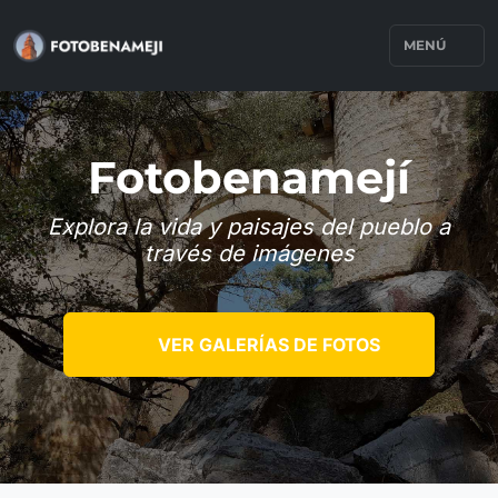
MENÚ
Fotobenamejí
Explora la vida y paisajes del pueblo a
través de imágenes
VER GALERÍAS DE FOTOS