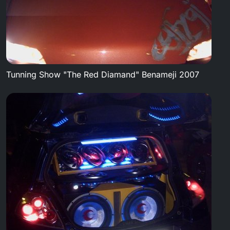
Tunning Show "The Red Diamand" Benameji 2007