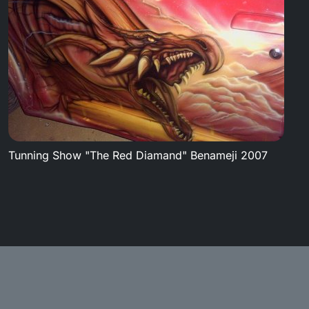
Tunning Show "The Red Diamand" Benameji 2007