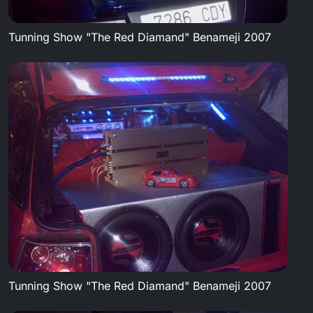
Tunning Show "The Red Diamand" Benameji 2007
Tunning Show "The Red Diamand" Benameji 2007