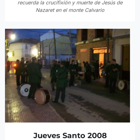
recuerda la crucifixión y muerte de Jesús de
Nazaret en el monte Calvario
Jueves Santo 2008